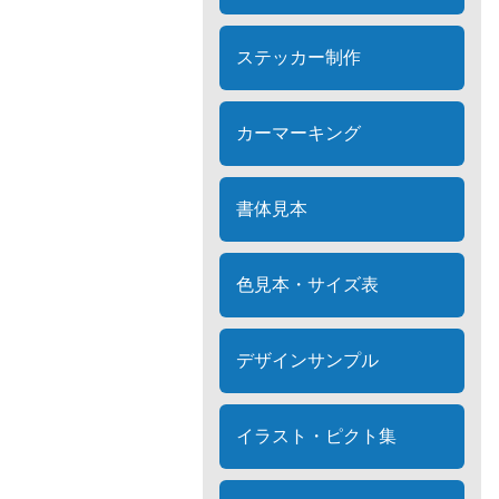
ステッカー制作
カーマーキング
書体見本
色見本・サイズ表
デザインサンプル
イラスト・ピクト集