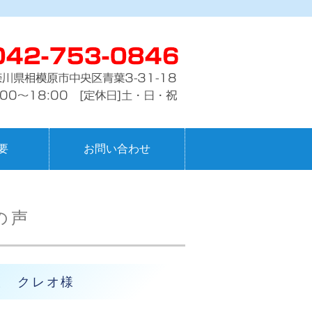
・製作・施工の ハシスタジオ
要
お問い合わせ
の声
設 クレオ様