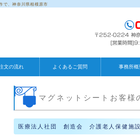
作で、神奈川県相模原市
看板製作神奈川県相模原市│デザイン
注文の流れ
よくあるご質問
事務所概
マグネットシートお客様
医療法人社団 創造会 介護老人保健施