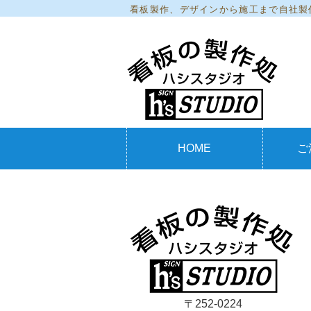
看板製作、デザインから施工まで自社製
HOME
ご
〒252-0224