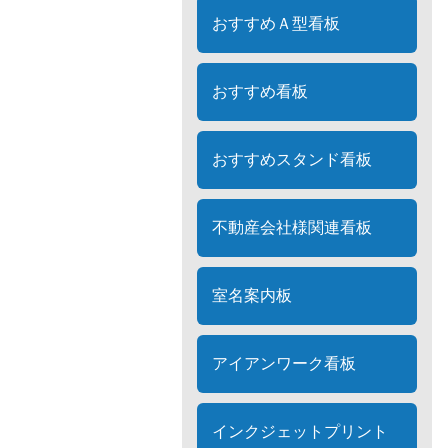
おすすめＡ型看板
おすすめ看板
おすすめスタンド看板
不動産会社様関連看板
室名案内板
アイアンワーク看板
インクジェットプリント