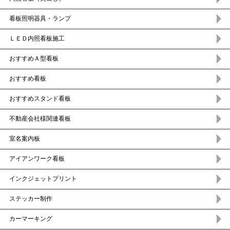
看板照明器具・ランプ
ＬＥＤ内照看板施工
おすすめＡ型看板
おすすめ看板
おすすめスタンド看板
不動産会社様関連看板
室名案内板
アイアンワーク看板
インクジェットプリント
ステッカー制作
カーマーキング