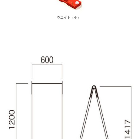
ウエイト（小）