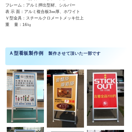
フレーム：アルミ押出型材、シルバー
表 示 面：アルミ複合板3㎜厚、ホワイト
Ｖ型金具：スチールクロメートメッキ仕上
重 量：16㎏
Ａ型看板製作例
製作させて頂いた一部です