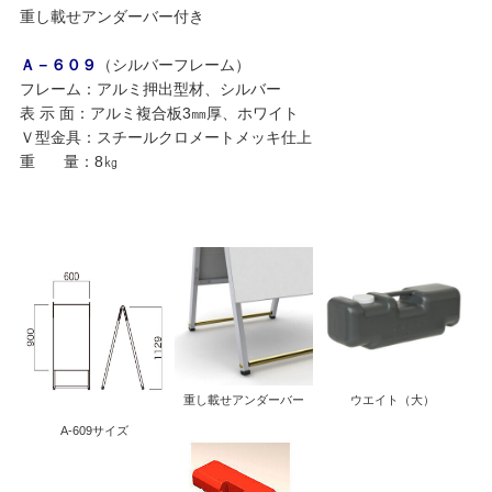
重し載せアンダーバー付き
Ａ－６０９
（シルバーフレーム）
フレーム：アルミ押出型材、シルバー
表 示 面：アルミ複合板3㎜厚、ホワイト
Ｖ型金具：スチールクロメートメッキ仕上
重 量：8㎏
重し載せアンダーバー
ウエイト（大）
A-609サイズ