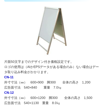
片面50文字までのデザイン付き価格設定です。
ロゴの使用は（AIかEPSデータがある場合のみ）ない場合はデー
タ取り込み料金がかかります。
CN-11
外寸寸法（㎜） 600×900 脚300 全体の高さ 1,200
広告面寸法 540×840 重量 7.0㎏
CN-12
外寸寸法（㎜） 600×1200 脚300 全体の高さ 1,500
広告面寸法 540×1130 重量 8.0㎏