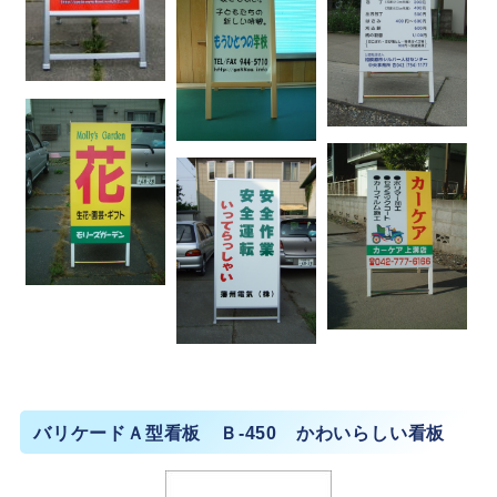
バリケードＡ型看板 Ｂ-450 かわいらしい看板