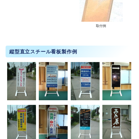
取付例
縦型直立スチール看板製作例