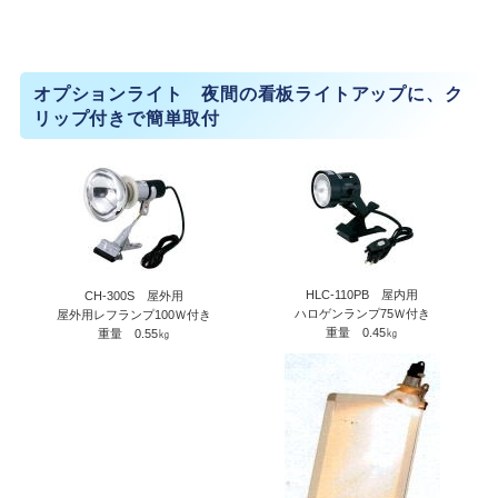
オプションライト 夜間の看板ライトアップに、ク
リップ付きで簡単取付
HLC-110PB 屋内用
CH-300S 屋外用
ハロゲンランプ75Ｗ付き
屋外用レフランプ100Ｗ付き
重量 0.45㎏
重量 0.55㎏