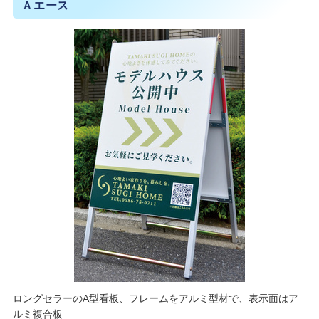
Ａエース
ロングセラーのA型看板、フレームをアルミ型材で、表示面はア
ルミ複合板