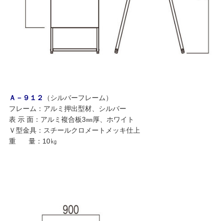
Ａ－９１２
（シルバーフレーム）
フレーム：アルミ押出型材、シルバー
表 示 面：アルミ複合板3㎜厚、ホワイト
Ｖ型金具：スチールクロメートメッキ仕上
重 量：10㎏