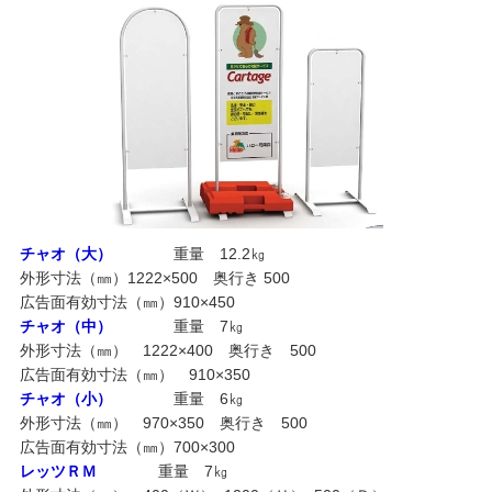
チャオ（大）
重量 12.2㎏
外形寸法（㎜）1222×500 奥行き 500
広告面有効寸法（㎜）910×450
チャオ（中）
重量 7㎏
外形寸法（㎜） 1222×400 奥行き 500
広告面有効寸法（㎜） 910×350
チャオ（小）
重量 6㎏
外形寸法（㎜） 970×350 奥行き 500
広告面有効寸法（㎜）700×300
レッツＲＭ
重量 7㎏